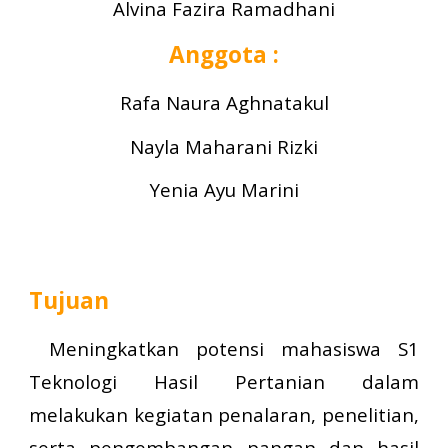
Alvina Fazira Ramadhani
Anggota :
Rafa Naura Aghnatakul
Nayla Maharani Rizki
Yenia Ayu Marini
Tujuan
Meningkatkan potensi mahasiswa S1
Teknologi Hasil Pertanian dalam
melakukan kegiatan penalaran, penelitian,
serta pengembangan pangan dan hasil